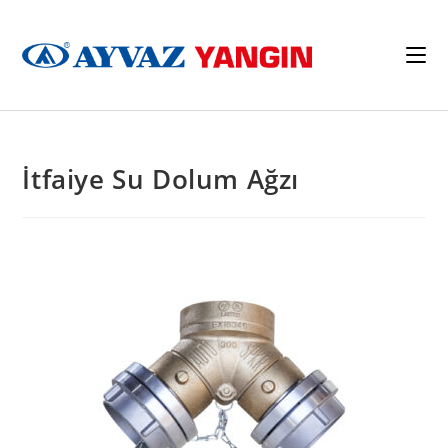
İtfaiye Su Dolum Ağzı