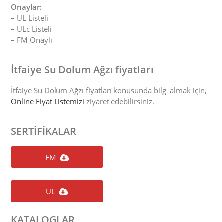
Onaylar:
– UL Listeli
– ULc Listeli
– FM Onaylı
İtfaiye Su Dolum Ağzı fiyatları
İtfaiye Su Dolum Ağzı fiyatları konusunda bilgi almak için,
Online Fiyat Listemizi
ziyaret edebilirsiniz.
SERTİFİKALAR
FM
UL
KATALOGLAR